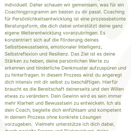
individuell. Daher schauen wir gemeinsam, was für ein
Coachingprogramm am besten zu dir passt. Coaching
für Persönlichkeitsentwicklung ist eine prozessbetonte
Beratungsform, die dich dabei unterstützt deine ganz
eigene Weiterentwicklung voranzubringen. Es
konzentriert sich auf die Förderung deines
Selbstbewusstseins, emotionaler Intelligenz,
Selbstreflexion und Resilienz. Das Ziel ist es deine
Stärken zu heben, deine persönlichen Werte zu
erkennen und hinderliche Denkmuster aufzuspüren und
zu hinterfragen. In diesem Prozess wirst du angeregt
dich intensiv mit dir selbst zu beschäftigen. Hierfür
braucht es die Bereitschaft deinerseits und den Willen
etwas zu verändern. Dein Gewinn wird es sein immer
mehr Klarheit und Bewusstsein zu entwickeln. Ich als
dein Coach, begleite dich einfühlsam und kompetent
in deinem Prozess ohne konkrete Lösungen
vorzugeben. Vielmehr unterstütze ich dich dabei,