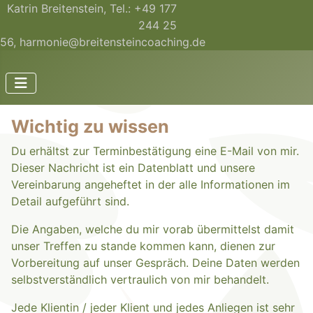
Katrin Breitenstein, Tel.: +49 177
244 25
56,
harmonie@breitensteincoaching.de
Wichtig zu wissen
Du erhältst zur Terminbestätigung eine E-Mail von mir.
Dieser Nachricht ist ein Datenblatt und unsere
Vereinbarung angeheftet in der alle Informationen im
Detail aufgeführt sind.
Die Angaben, welche du mir vorab übermittelst damit
unser Treffen zu stande kommen kann, dienen zur
Vorbereitung auf unser Gespräch. Deine Daten werden
selbstverständlich vertraulich von mir behandelt.
Jede Klientin / jeder Klient und jedes Anliegen ist sehr